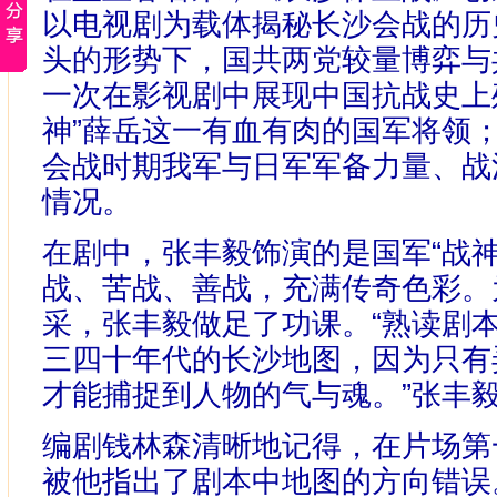
以电视剧为载体揭秘长沙会战的历
头的形势下，国共两党较量博弈与
一次在影视剧中展现中国抗战史上
神”薛岳这一有血有肉的国军将领
会战时期我军与日军军备力量、战
情况。
在剧中，张丰毅饰演的是国军“战
战、苦战、善战，充满传奇色彩。
采，张丰毅做足了功课。“熟读剧
三四十年代的长沙地图，因为只有
才能捕捉到人物的气与魂。”张丰
编剧钱林森清晰地记得，在片场第
被他指出了剧本中地图的方向错误