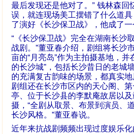
最后发现还是他对了。” 钱林森回
误，就连现场美工摆错了什么道具
了演好《长沙保卫战》，他成了一个
“《长沙保卫战》完全在湖南长沙取
战剧。”董亚春介绍，剧组将长沙市
亩的“月亮岛”作为主拍摄基地，并
的长沙城”，包括长沙昔日的老城
的充满复古韵味的场景，都真实地
剧组还在长沙市区内的天心阁、第
亭、位于长沙县的李默庵故居以及
摄，“全剧从取景、布景到演员、
长沙风格。”董亚春说。
近年来抗战剧频频出现过度娱乐化