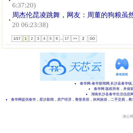
6:37:20)
周杰伦昆凌跳舞，网友：周董的狗粮虽然
20 06:23:38)
...
1/17
1
2
3
4
5
6
17
>>
GO
春华网-春华新闻网,长沙县春华镇
春华网 版权所有，并保留所有
湖南长沙县春华生活信息网 网
春华网提供春华，星沙新闻，房产经济，整形美容，休闲旅游，二手交易，教
湘公网安