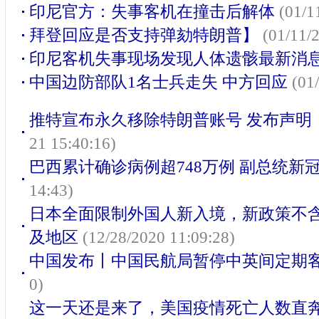
印尼官方：失事客机在撞击后解体
(01/1
拜登回应是否支持弹劾特朗普】
(01/11/
印尼客机失事现场发现人体遗骸最新消
中国边防部队1名士兵走失 中方回应
(01
推特宣布永久移除特朗普账号 发布声明
21 15:40:16)
巴西累计确诊病例超748万例 副总统新
14:43)
日本全面限制外国人新入境，新政策不
及地区
(12/28/2020 11:09:28)
中国发布丨中国民航局暂停中英间定期
0)
这一天还是来了，美国疫情死亡人数直奔