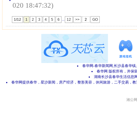
020 18:47:32)
...
1/12
1
2
3
4
5
6
12
>>
GO
春华网-春华新闻网,长沙县春华镇
春华网 版权所有，并保留所有
湖南长沙县春华生活信息网 网
春华网提供春华，星沙新闻，房产经济，整形美容，休闲旅游，二手交易，教
湘公网安