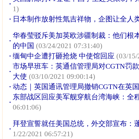
1)
日本制作放射性氚吉祥物，企图让全人
华春莹驳斥美加英欧涉疆制裁：他们根本
的中国
(03/24/2021 07:31:40)
缅甸中企遭打砸抢烧 中使馆回应
(03/15/
市场早班车：英通信管理局对CGTN罚款
大使
(03/10/2021 09:00:14)
动态｜英国通讯管理局撤销CGTN在英
东部战区回应美军舰穿航台湾海峡：全
06:01:06)
拜登宣誓就任美国总统，外交部宣布：蓬
1/22/2021 06:57:21)