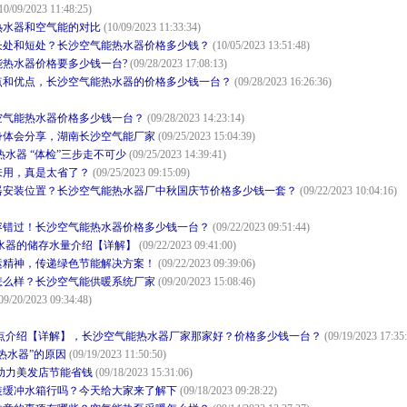
10/09/2023 11:48:25)
热水器和空气能的对比
(10/09/2023 11:33:34)
长处和短处？长沙空气能热水器价格多少钱？
(10/05/2023 13:51:48)
热水器价格要多少钱一台?
(09/28/2023 17:08:13)
点和优点，长沙空气能热水器的价格多少钱一台？
(09/28/2023 16:26:36)
空气能热水器价格多少钱一台？
(09/28/2023 14:23:14)
身体会分享，湖南长沙空气能厂家
(09/25/2023 15:04:39)
水器 “体检”三步走不可少
(09/25/2023 14:39:41)
来用，真是太省了？
(09/25/2023 09:15:09)
器安装位置？长沙空气能热水器厂中秋国庆节价格多少钱一套？
(09/22/2023 10:04:16)
容错过！长沙空气能热水器价格多少钱一台？
(09/22/2023 09:51:44)
水器的储存水量介绍【详解】
(09/22/2023 09:41:00)
运精神，传递绿色节能解决方案！
(09/22/2023 09:39:06)
怎么样？长沙空气能供暖系统厂家
(09/20/2023 15:08:46)
09/20/2023 09:34:48)
点介绍【详解】，长沙空气能热水器厂家那家好？价格多少钱一台？
(09/19/2023 17:35
热水器”的原因
(09/19/2023 11:50:50)
助力美发店节能省钱
(09/18/2023 15:31:06)
装缓冲水箱行吗？今天给大家来了解下
(09/18/2023 09:28:22)