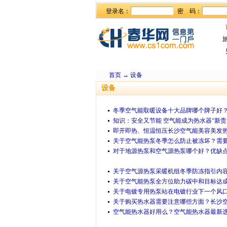
登录名：
密 码：
首页
→
设备
设备
冬季空气能取暖设备十大品牌哪个牌子好
知识：安全又节能 空气能成为热水器“新
即开即热、恒温恒压长沙空气能美容美发
关于空气能热泵冬季怎么防止被冻坏？需
对于地源热泵和空气源热泵哪个好？优缺
关于空气源热泵采暖机组冬季防冻指引内
关于空气能热泵全方位助力碳中和目标达
关于电镀专用热泵站在电镀行业下一个风
关于购买热水器需要注意哪些方面？长沙
空气能热水器好用么？空气能热水器最新