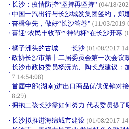
长沙：疫情防控“坚持再坚持”
(04/18/202
中国一汽出行与长沙城发集团签约，郑
奋楫争先，做好“长沙答卷”
(11/03/2019 
喜迎“农民丰收节”“神钓杯”在长沙开幕
(
橘子洲头的古城——长沙
(01/08/2017 14
政协长沙市第十二届委员会第一次会议
长沙市政协委员杨沅光、陶长彪建议：
7 14:54:08)
首届中部(湖南)进出口商品优供促销对
8:29)
拥抱二孩长沙需如何努力 代表委员提了
长沙拟推进海绵城市建设
(01/08/2017 14