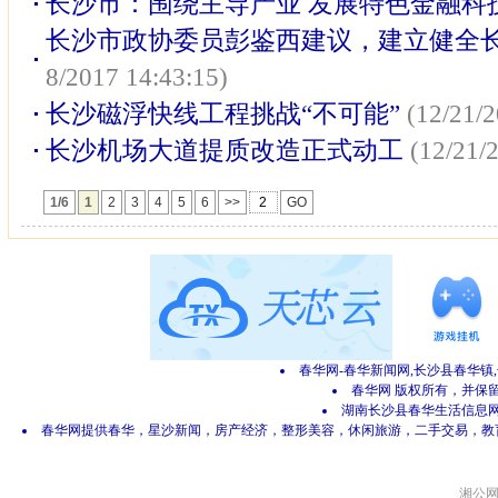
长沙市：围绕主导产业 发展特色金融科
长沙市政协委员彭鉴西建议，建立健全
8/2017 14:43:15)
长沙磁浮快线工程挑战“不可能”
(12/21/2
长沙机场大道提质改造正式动工
(12/21/
1/6
1
2
3
4
5
6
>>
GO
春华网-春华新闻网,长沙县春华镇
春华网 版权所有，并保留所有
湖南长沙县春华生活信息网 网
春华网提供春华，星沙新闻，房产经济，整形美容，休闲旅游，二手交易，教
湘公网安