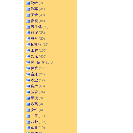
财经
(2)
汽车
(34)
美食
(38)
影视
(56)
云手机
(40)
旅游
(35)
整形
(20)
招投标
(12)
工程
(156)
娱乐
(486)
热门新闻
(170)
体育
(176)
音乐
(24)
农业
(12)
房产
(63)
教育
(24)
动漫
(9)
数码
(4)
女性
(0)
儿童
(14)
八卦
(116)
军事
(10)