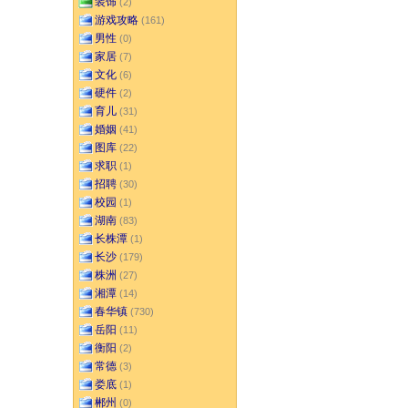
装饰
(2)
游戏攻略
(161)
男性
(0)
家居
(7)
文化
(6)
硬件
(2)
育儿
(31)
婚姻
(41)
图库
(22)
求职
(1)
招聘
(30)
校园
(1)
湖南
(83)
长株潭
(1)
长沙
(179)
株洲
(27)
湘潭
(14)
春华镇
(730)
岳阳
(11)
衡阳
(2)
常德
(3)
娄底
(1)
郴州
(0)