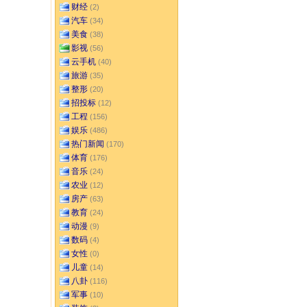
财经
(2)
汽车
(34)
美食
(38)
影视
(56)
云手机
(40)
旅游
(35)
整形
(20)
招投标
(12)
工程
(156)
娱乐
(486)
热门新闻
(170)
体育
(176)
音乐
(24)
农业
(12)
房产
(63)
教育
(24)
动漫
(9)
数码
(4)
女性
(0)
儿童
(14)
八卦
(116)
军事
(10)