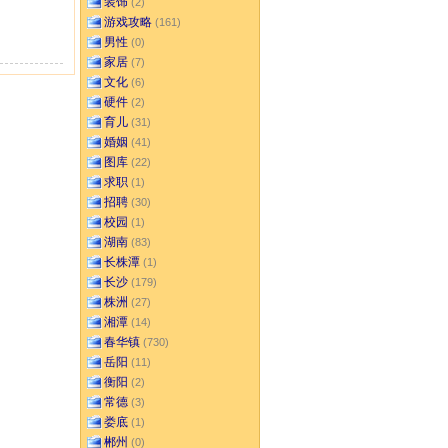
装饰
(2)
游戏攻略
(161)
男性
(0)
家居
(7)
文化
(6)
硬件
(2)
育儿
(31)
婚姻
(41)
图库
(22)
求职
(1)
招聘
(30)
校园
(1)
湖南
(83)
长株潭
(1)
长沙
(179)
株洲
(27)
湘潭
(14)
春华镇
(730)
岳阳
(11)
衡阳
(2)
常德
(3)
娄底
(1)
郴州
(0)