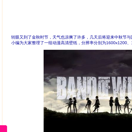
转眼又到了金秋时节，天气也凉爽了许多，几天后将迎来中秋节与
小编为大家整理了一组动漫高清壁纸，分辨率分别为1600x1200、