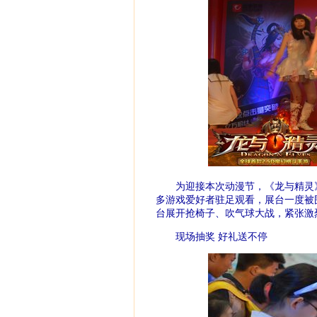
为迎接本次动漫节，《龙与精灵》
多游戏爱好者驻足观看，展台一度被
台展开抢椅子、吹气球大战，紧张激
现场抽奖 好礼送不停