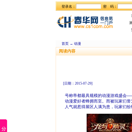
登录名：
密 码：
首页
→
动漫
阅读内容
[日期：2015-07-29]
号称帝都最具规模的动漫游戏盛会——
动漫爱好者蜂拥而至。而被玩家们誉
人气就惹得展区人满为患，玩家们纷