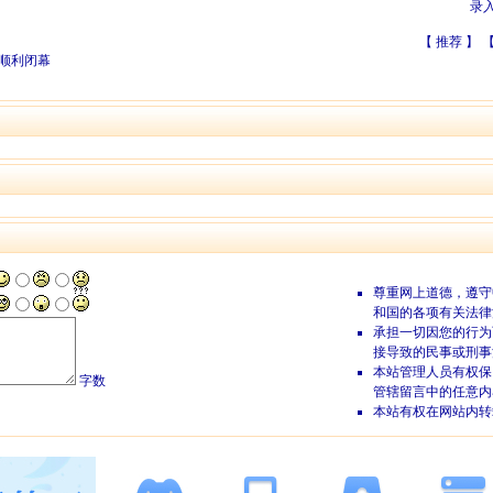
录
【
推荐
】 
心顺利闭幕
尊重网上道德，遵守
和国的各项有关法律
承担一切因您的行为
接导致的民事或刑事
本站管理人员有权保
字数
管辖留言中的任意内
本站有权在网站内转
的评论
参与本评论即表明您
接受上述条款