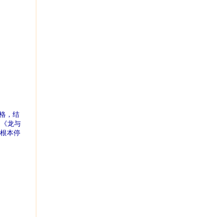
格，结
，《龙与
，根本停