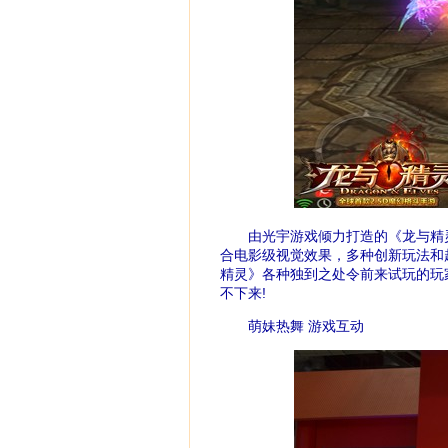
由光宇游戏倾力打造的《龙与精灵》
合电影级视觉效果，多种创新玩法和
精灵》各种独到之处令前来试玩的玩
不下来!
萌妹热舞 游戏互动