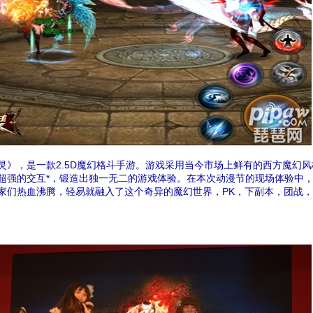
，是一款2.5D魔幻格斗手游。游戏采用当今市场上鲜有的西方魔幻风
超强的交互*，锻造出独一无二的游戏体验。在本次动漫节的现场体验中
家们热血沸腾，轻易就融入了这个奇异的魔幻世界，PK，下副本，团战