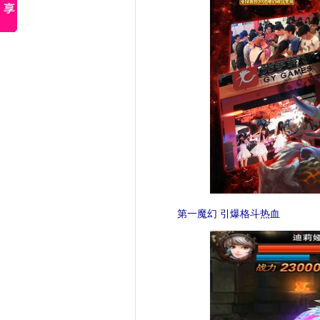
第一魔幻 引爆格斗热血