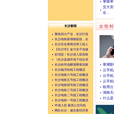
掌握单
交大安
证，
湖南整形网
长沙新闻
女性
聚焦四大产业，长沙打造
长沙地铁新增南延线，全
长沙百名青商培养工程人
【长沙市】奋力实干加速
好消息！长沙进入双高铁
《长沙县城市地下综合管
寒潮影
长沙的哥送醉酒乘客回家
长沙磁浮快线工程概况
云手机
长沙地铁六号线工程概况
云手机
长沙地铁五号线工程概况
云手机
长沙地铁四号线工程概况
租用云
长沙地铁三号线工程概况
湖南天
长沙地铁二号线工程概况
什么是
长沙地铁一号线工程概况
申请入驻 最美公交司机
网红长沙，催生夜经济更